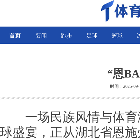
首页
要闻
跑步
足球
篮球
“恩B
时间：2025-09-
一场民族风情与体育
球盛宴，正从湖北省恩施