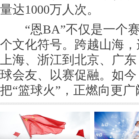
量达1000万人次。
“恩BA”不仅是一个
个文化符号。跨越山海，
上海、浙江到北京、广东
球会友、以赛促融。如今
把“篮球火”，正燃向更