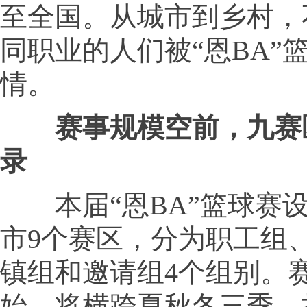
至全国。从城市到乡村，
同职业的人们被“恩BA”
情。
赛事规模空前，九赛
录
本届“恩BA”篮球赛
市9个赛区，分为职工组
镇组和邀请组4个组别。
始，将横跨夏秋冬三季，