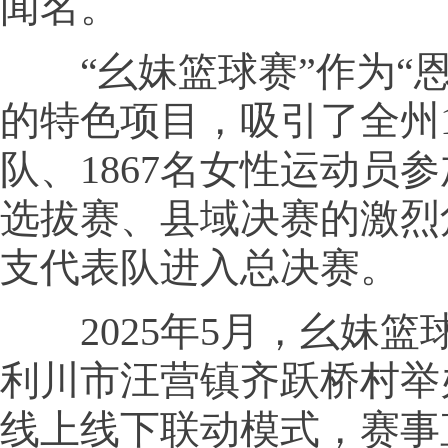
闻名。
“幺妹篮球赛”作为“恩
的特色项目，吸引了全州1
队、1867名女性运动员
选拔赛、县域决赛的激烈
支代表队进入总决赛。
2025年5月，幺妹篮
利川市汪营镇齐跃桥村举
线上线下联动模式，赛事