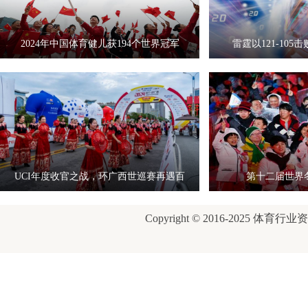
2024年中国体育健儿获194个世界冠军
雷霆以121-10
UCI年度收官之战，环广西世巡赛再遇百
第十二届世界
岁
Copyright © 2016-2025 体