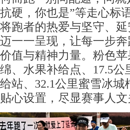
抗硬，你也是”等走心标
将跑者的热爱与坚守、延
迈一一呈现，让每一步奔
价值与精神力量。粉色苹
绵、水果补给点、17.5
给站、32.1公里蜜雪冰
贴心设置，尽显赛事人文