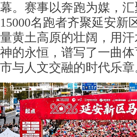
幕。赛事以奔跑为媒，汇
15000名跑者齐聚延安
量黄土高原的壮阔，用汗
神的永恒，谱写了一曲体
市与人文交融的时代乐章