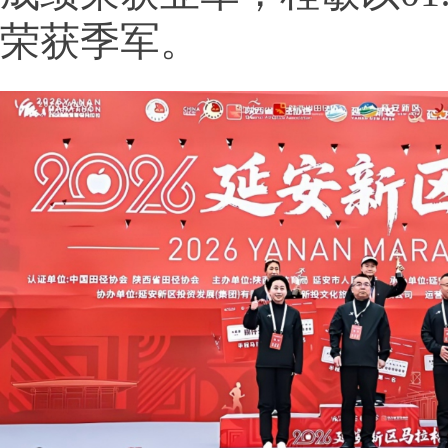
荣获季军。