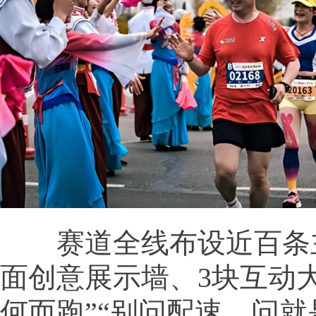
赛道全线布设近百条主
面创意展示墙、3块互动
何而跑”“别问配速，问就