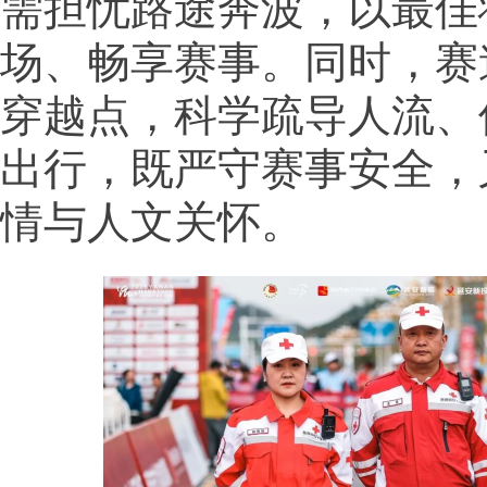
需担忧路途奔波，以最佳
场、畅享赛事。同时，赛
穿越点，科学疏导人流、
出行，既严守赛事安全，
情与人文关怀。