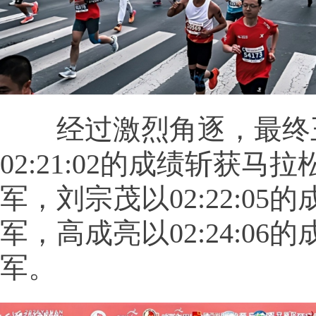
经过激烈角逐，最终
02:21:02的成绩斩获马
军，刘宗茂以02:22:05
军，高成亮以02:24:06
军。