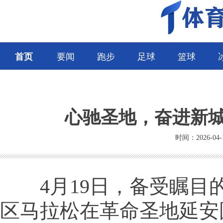
首页
要闻
跑步
足球
篮球
心驰圣地，奋进新城
时间：2026-04-
4月19日，备受瞩目的2
区马拉松在革命圣地延安