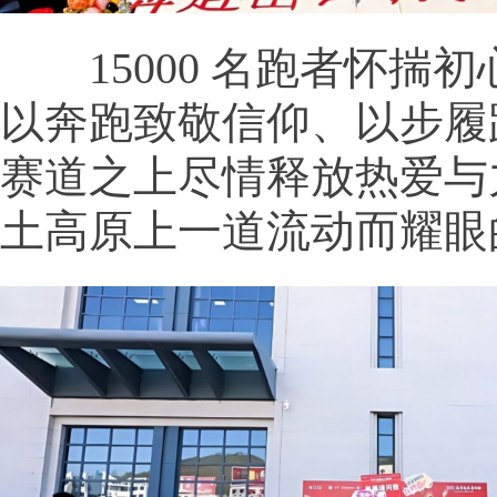
15000 名跑者怀揣初
以奔跑致敬信仰、以步履
赛道之上尽情释放热爱与
土高原上一道流动而耀眼