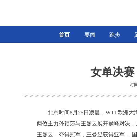
首页
要闻
跑步
女单决赛
时间
北京时间8月25日凌晨，WTT欧洲大
两位主力孙颖莎与王曼昱展开巅峰对决，
王曼昱，夺得冠军，王曼昱获得亚军 ，