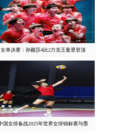
女单决赛：孙颖莎4比2力克王曼昱登顶
中国女排备战2025年世界女排锦标赛与墨