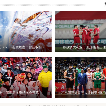
73
121-105击败雄鹿，雷霆取得3
客战澳大利亚，国足能否止住
届
十二届世界冬季特奥会开幕
2025国际篮联三人篮球亚洲杯