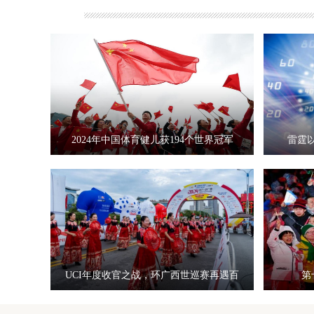
2024年中国体育健儿获194个世界冠军
雷霆以
UCI年度收官之战，环广西世巡赛再遇百
第
岁