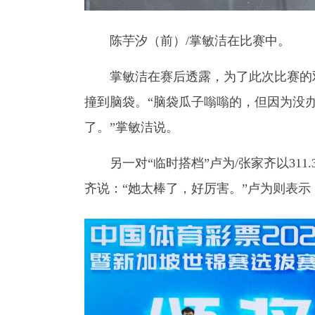
陈芋汐（前）/掌敏洁在比赛中。
掌敏洁在赛后透露，为了此次比赛的双
撞到脑袋。“脑袋瓜子嗡嗡的，但因为没
了。”掌敏洁说。
另一对“临时搭档”卢为/张家齐以311
齐说：“她太棒了，好厉害。”卢为则表示