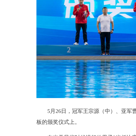
5月26日，冠军王宗源（中）、亚军曹
板的颁奖仪式上。