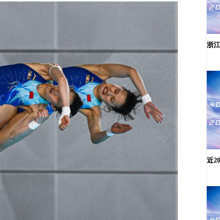
浙江
近2