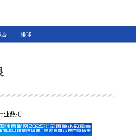
综合
排球
银
行业数据