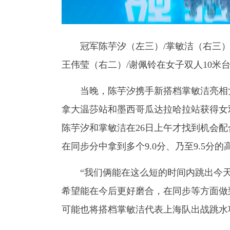
冠军陈芋汐（左三）/掌敏洁（右三）
王伟莹（右二）/谢佩铃在女子双人10米
当晚，陈芋汐携手新搭档掌敏洁亮相女
拿大温莎站和墨西哥瓜达拉哈拉站获得女
陈芋汐和掌敏洁在26日上午才找到机会
在同步分中拿到多个9.0分、乃至9.5分的高
“我们俩能在这么短的时间内跳出今天
希望能在今后更好磨合，在同步等方面做
可能也将搭档掌敏洁代表上海队出战跳水