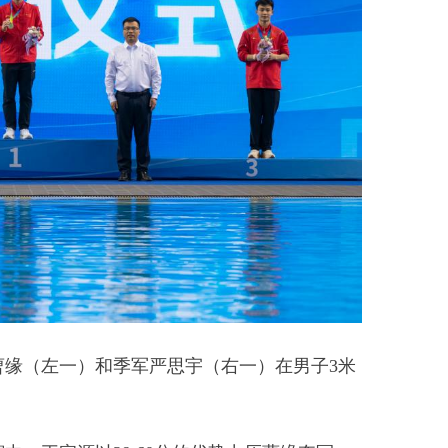
缘（左一）和季军严思宇（右一）在男子3米