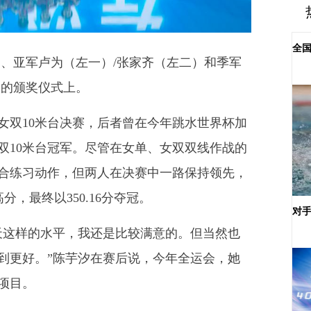
全
、亚军卢为（左一）/张家齐（左二）和季军
台的颁奖仪式上。
双10米台决赛，后者曾在今年跳水世界杯加
双10米台冠军。尽管在女单、女双双线作战的
配合练习动作，但两人在决赛中一路保持领先，
分，最终以350.16分夺冠。
对手
这样的水平，我还是比较满意的。但当然也
到更好。”陈芋汐在赛后说，今年全运会，她
项目。