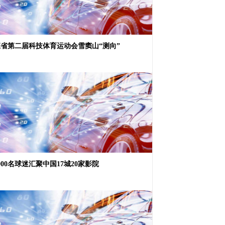
省第二届科技体育运动会雪窦山“测向”
000名球迷汇聚中国17城20家影院