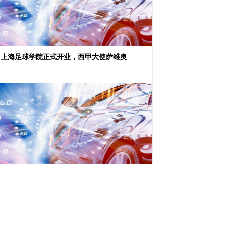
甲上海足球学院正式开业，西甲大使萨维奥