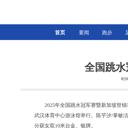
首页
要闻
跑步
全国跳水
时间
2025年全国跳水冠军赛暨新加坡世锦
武汉体育中心游泳馆举行。陈芋汐/掌敏洁
分获女双10米台金、银牌。