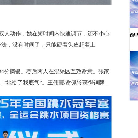
人动作，她在短时间内快速调节，还不小心
西
办法，没有时间了，只能硬着头皮赶着上
.34分摘银。赛后两人在混采区互致谢意。张家
，“她给了我底气”。王伟莹/谢佩铃获得铜牌。