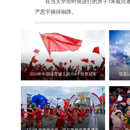
在当天早些时候进行的男子3米板比赛中
严思宇摘得铜牌。
2024年中国体育健儿获194个世界冠军
雷霆以