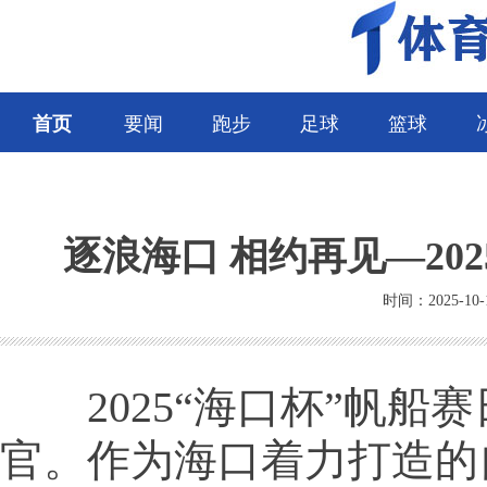
首页
要闻
跑步
足球
篮球
逐浪海口 相约再见—20
时间：2025-10-
2025“海口杯”帆船
官。作为海口着力打造的