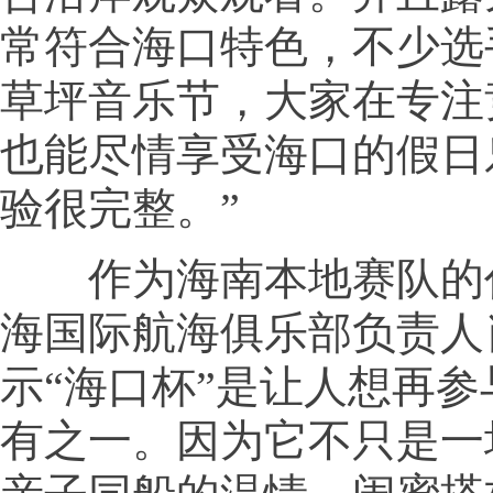
常符合海口特色，不少选
草坪音乐节，大家在专注
也能尽情享受海口的假日
验很完整。”
作为海南本地赛队的
海国际航海俱乐部负责人
示“海口杯”是让人想再
有之一。因为它不只是一