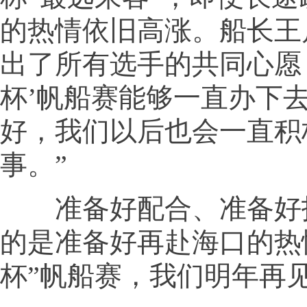
的热情依旧高涨。船长王
出了所有选手的共同心愿：
杯’帆船赛能够一直办下
好，我们以后也会一直积
事。”
准备好配合、准备好
的是准备好再赴海口的热
杯”帆船赛，我们明年再