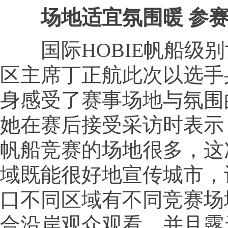
场地适宜氛围暖 参
国际HOBIE帆船级别
区主席丁正航此次以选手
身感受了赛事场地与氛围
她在赛后接受采访时表示
帆船竞赛的场地很多，这
域既能很好地宣传城市，
口不同区域有不同竞赛场
合沿岸观众观看。并且露