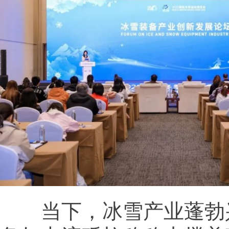
当下，冰雪产业蓬勃