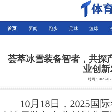
首页
要闻
跑步
足球
篮球
荟萃冰雪装备智者，共探产业
业创新
时间：2025-10-
10月18日，2025国