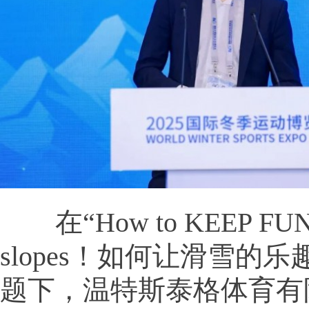
在“How to KEEP FUN o
slopes！如何让滑雪的
题下，温特斯泰格体育有