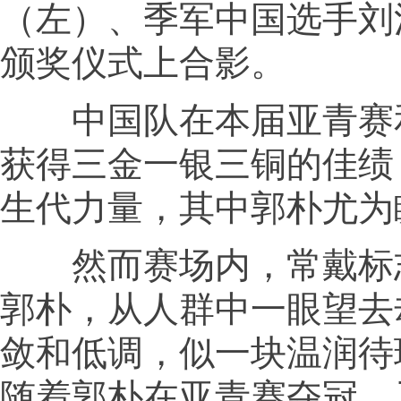
（左）、季军中国选手刘
颁奖仪式上合影。
中国队在本届亚青赛
获得三金一银三铜的佳绩
生代力量，其中郭朴尤为
然而赛场内，常戴标
郭朴，从人群中一眼望去
敛和低调，似一块温润待
随着郭朴在亚青赛夺冠，