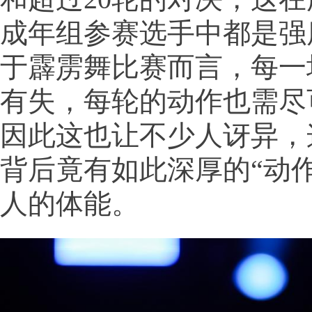
成年组参赛选手中都是强
于霹雳舞比赛而言，每一
有失，每轮的动作也需尽
因此这也让不少人讶异，
背后竟有如此深厚的“动
人的体能。