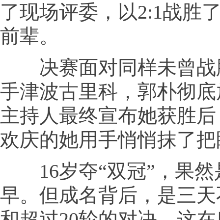
了现场评委，以2:1战胜
前辈。
决赛面对同样未曾战
手津波古里科，郭朴彻底
主持人最终宣布她获胜后
欢庆的她用手悄悄抹了把
16岁夺“双冠”，果然
早。但成名背后，是三天
和超过20轮的对决，这