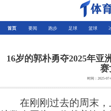
首页
要闻
跑步
足球
篮球
16岁的郭朴勇夺2025
赛
时间：2025-07-
在刚刚过去的周末，