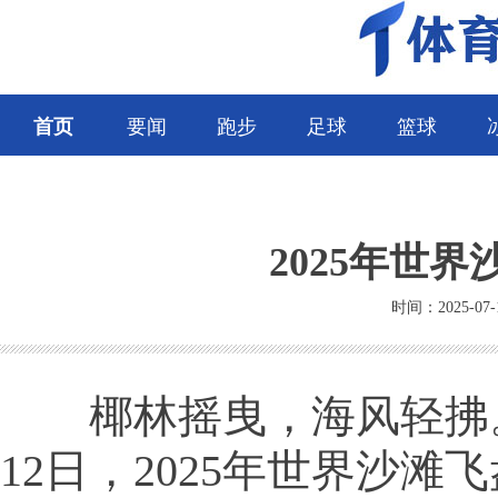
首页
要闻
跑步
足球
篮球
2025年世
时间：2025-07-
椰林摇曳，海风轻拂。2
12日，2025年世界沙滩