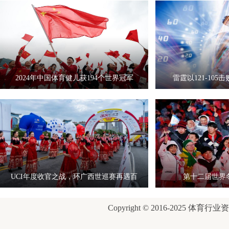
2024年中国体育健儿获194个世界冠军
雷霆以121-10
UCI年度收官之战，环广西世巡赛再遇百
第十二届世界
岁
Copyright © 2016-2025 体