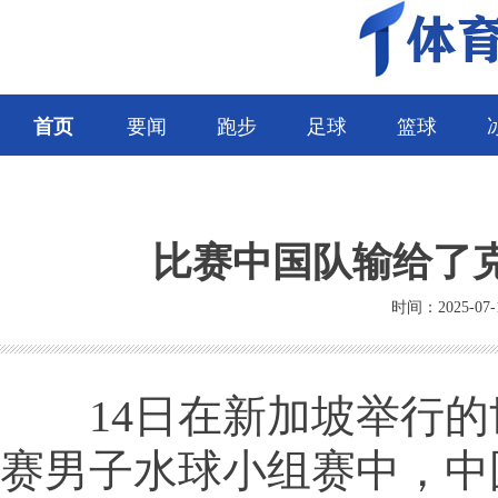
首页
要闻
跑步
足球
篮球
比赛中国队输给了克
时间：2025-07-
14日在新加坡举行的
赛男子水球小组赛中，中