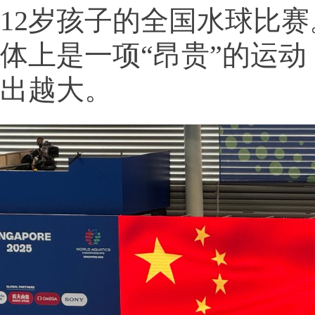
12岁孩子的全国水球比
体上是一项“昂贵”的运
出越大。