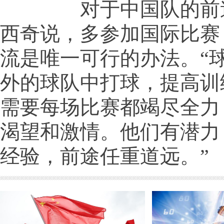
对于中国队的前途
西奇说，多参加国际比赛
流是唯一可行的办法。“
外的球队中打球，提高训
需要每场比赛都竭尽全力
渴望和激情。他们有潜力
经验，前途任重道远。”