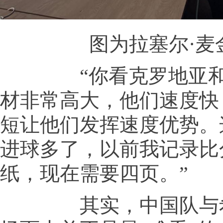
图为拉塞尔·麦
“你看克罗地亚和
材非常高大，他们速度快
短让他们发挥速度优势。
进球多了，以前我记录比
纸，现在需要四页。”
其实，中国队与希