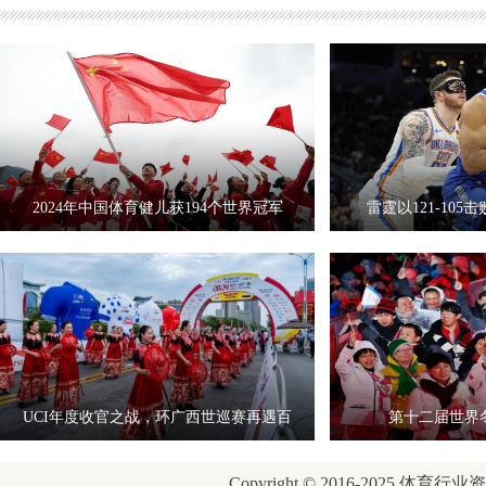
2024年中国体育健儿获194个世界冠军
雷霆以121-10
UCI年度收官之战，环广西世巡赛再遇百
第十二届世界
岁
Copyright © 2016-2025 体