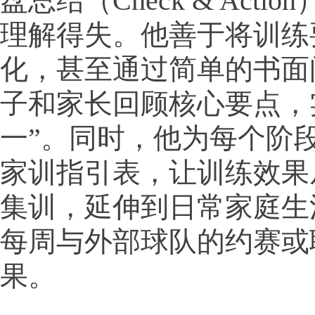
盘总结（Check & Acti
理解得失。他善于将训练
化，甚至通过简单的书面
子和家长回顾核心要点，
一”。同时，他为每个阶
家训指引表，让训练效果
集训，延伸到日常家庭生
每周与外部球队的约赛或
果。